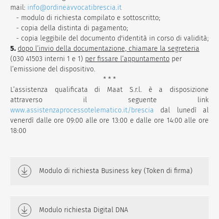
mail:
info@ordineavvocatibrescia.it
- modulo di richiesta compilato e sottoscritto;
- copia della distinta di pagamento;
- copia leggibile del documento d'identità in corso di validità;
5.
dopo l’invio della documentazione, chiamare la segreteria
(030 41503 interni 1 e 1)
per fissare l’appuntamento
per
l’emissione del dispositivo.
* * *
L’assistenza qualificata di Maat S.r.l. è a disposizione
attraverso il seguente link
www.assistenzaprocessotelematico.it/brescia
dal lunedì al
venerdì dalle ore 09:00 alle ore 13:00 e dalle ore 14:00 alle ore
18:00
Modulo di richiesta Business key (Token di firma)
Modulo richiesta Digital DNA