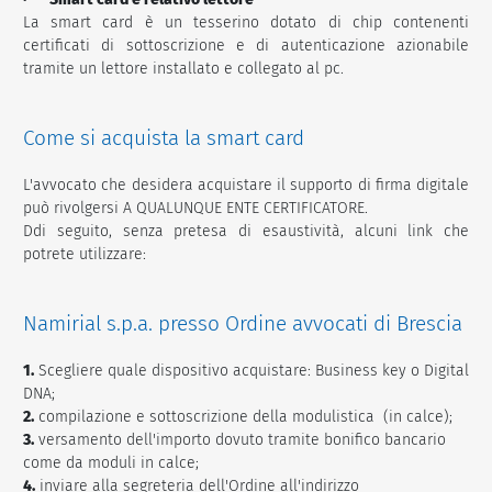
La smart card è un tesserino dotato di chip contenenti
certificati di sottoscrizione e di autenticazione azionabile
tramite un lettore installato e collegato al pc.
Come si acquista la smart card
L'avvocato che desidera acquistare il supporto di firma digitale
può rivolgersi A QUALUNQUE ENTE CERTIFICATORE.
Ddi seguito, senza pretesa di esaustività, alcuni link che
potrete utilizzare:
Namirial s.p.a. presso Ordine avvocati di Brescia
1.
Scegliere quale dispositivo acquistare: Business key o Digital
DNA;
2.
compilazione e sottoscrizione della modulistica (in calce);
3.
versamento dell'importo dovuto tramite bonifico bancario
come da moduli in calce;
4.
inviare alla segreteria dell'Ordine all'indirizzo