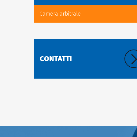
Camera arbitrale
CONTATTI