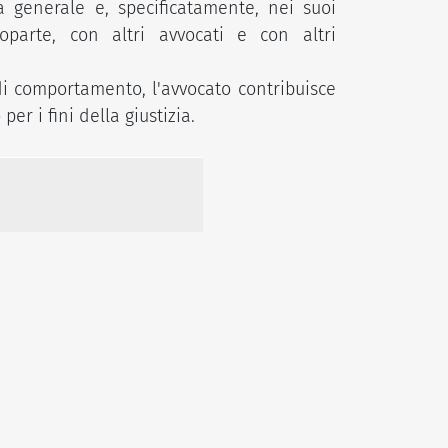
a generale e, specificatamente, nei suoi
oparte, con altri avvocati e con altri
di comportamento, l'avvocato contribuisce
er i fini della giustizia.