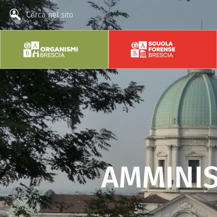
Cerca nel sito
AMMINI