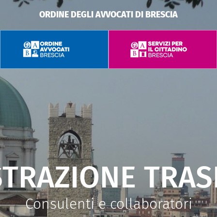
ORDINE DEGLI AVVOCATI DI BRESCIA
STRAZIONE TRAS
Consulenti e collaboratori