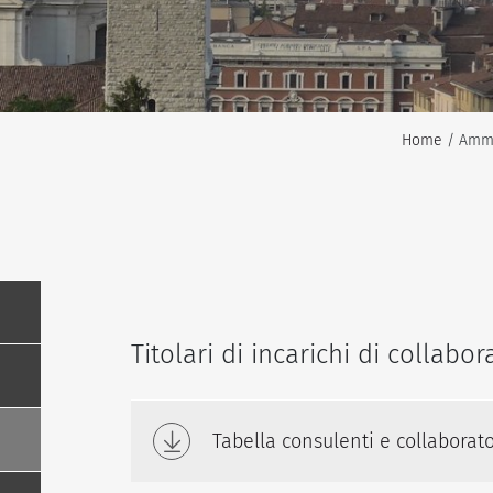
Home
/ Ammi
Titolari di incarichi di collab
Tabella consulenti e collaborat