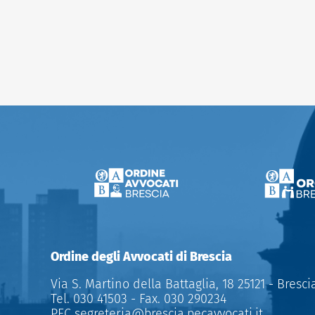
Ordine degli Avvocati di Brescia
Via S. Martino della Battaglia, 18 25121 - Bresci
Tel.
030 41503
- Fax.
030 290234
PEC
segreteria@brescia.pecavvocati.it