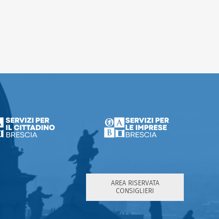
AREA RISERVATA
CONSIGLIERI