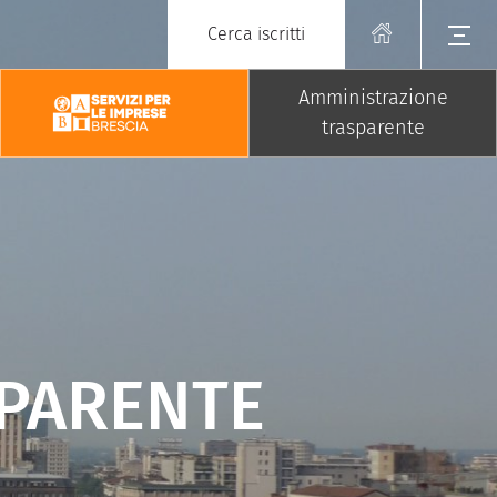
Cerca iscritti
Amministrazione
trasparente
PARENTE