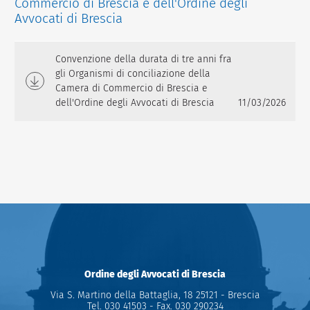
Commercio di Brescia e dell'Ordine degli
Avvocati di Brescia
Convenzione della durata di tre anni fra
gli Organismi di conciliazione della
Camera di Commercio di Brescia e
dell'Ordine degli Avvocati di Brescia
11/03/2026
Ordine degli Avvocati di Brescia
Via S. Martino della Battaglia, 18 25121 - Brescia
Tel.
030 41503
- Fax.
030 290234