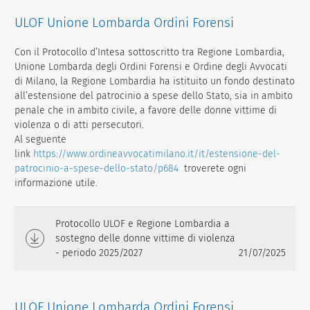
ULOF Unione Lombarda Ordini Forensi
Con il Protocollo d’Intesa sottoscritto tra Regione Lombardia,
Unione Lombarda degli Ordini Forensi e Ordine degli Avvocati
di Milano, la Regione Lombardia ha istituito un fondo destinato
all’estensione del patrocinio a spese dello Stato, sia in ambito
penale che in ambito civile, a favore delle donne vittime di
violenza o di atti persecutori.
Al seguente
link
https://www.ordineavvocatimilano.it/it/estensione-del-
patrocinio-a-spese-dello-stato/p684
troverete ogni
informazione utile.
Protocollo ULOF e Regione Lombardia a
sostegno delle donne vittime di violenza
- periodo 2025/2027
21/07/2025
ULOF Unione Lombarda Ordini Forensi