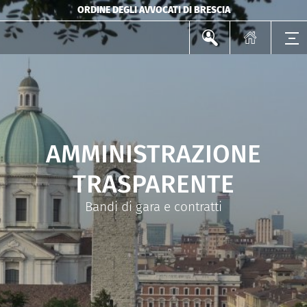
ORDINE DEGLI AVVOCATI DI BRESCIA
AMMINISTRAZIONE
TRASPARENTE
Bandi di gara e contratti