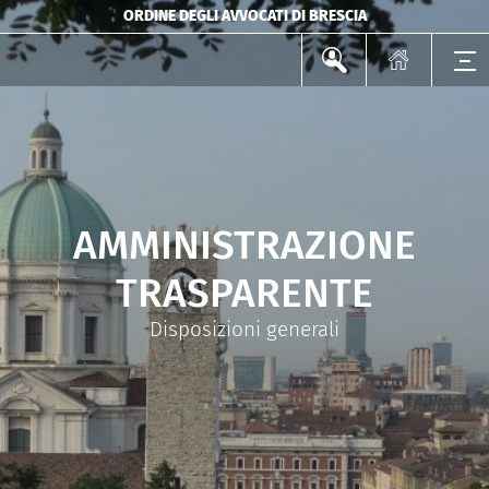
ORDINE DEGLI AVVOCATI DI BRESCIA
AMMINISTRAZIONE
TRASPARENTE
Disposizioni generali