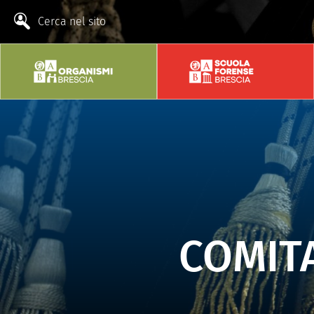
Cerca nel sito
COMIT