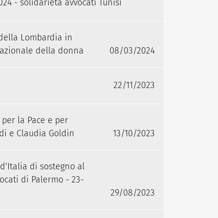
24 - solidarietà avvocati Tunisi
della Lombardia in
nazionale della donna
08/03/2024
22/11/2023
per la Pace e per
i e Claudia Goldin
13/10/2023
’Italia di sostegno al
cati di Palermo - 23-
29/08/2023