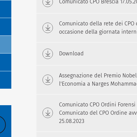
Comunicato CPO Brescia 17.05.20
Comunicato della rete dei CPO 
occasione della giornata inter
Download
Assegnazione del Premio Nobel 
l'Economia a Narges Mohammad
Comunicato CPO Ordini Forensi d
Comunicato del CPO Ordine avvo
25.08.2023