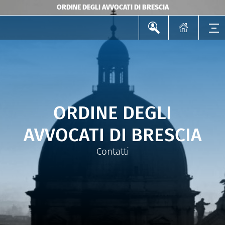
ORDINE DEGLI AVVOCATI DI BRESCIA
ORDINE DEGLI
AVVOCATI DI BRESCIA
Contatti