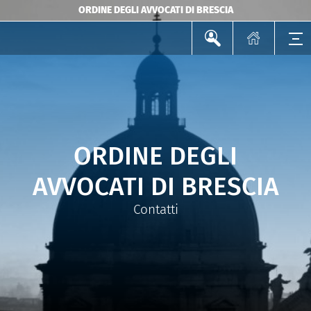
ORDINE DEGLI AVVOCATI DI BRESCIA
ORDINE DEGLI
AVVOCATI DI BRESCIA
Contatti