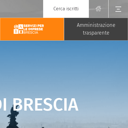
Cerca iscritti
Amministrazione
trasparente
I BRESCIA