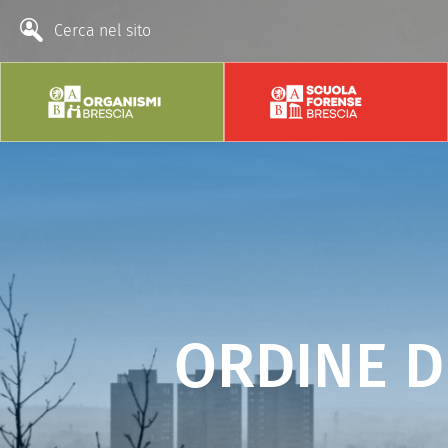
Cerca nel sito
ORDINE D