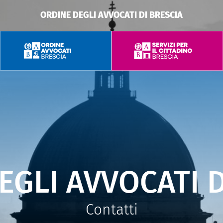
ORDINE DEGLI AVVOCATI DI BRESCIA
EGLI AVVOCATI D
Contatti