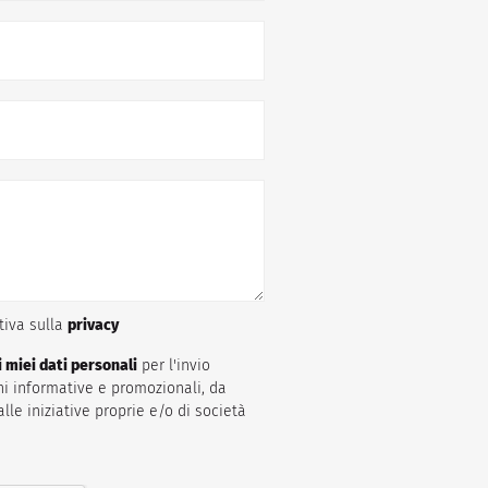
ativa sulla
privacy
 miei dati personali
per l'invio
i informative e promozionali, da
alle iniziative proprie e/o di società