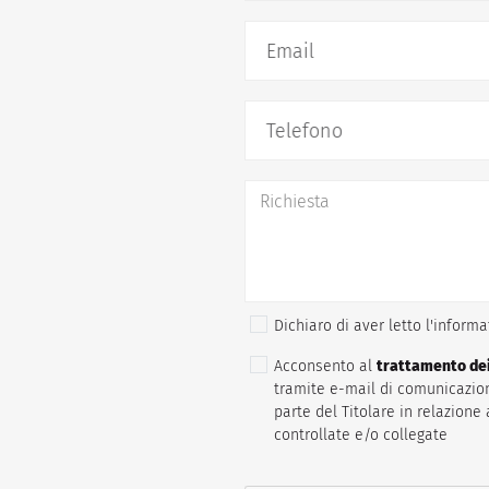
Email
Telefono
Dichiaro di aver letto l'inform
Acconsento al
trattamento dei
tramite e-mail di comunicazion
parte del Titolare in relazione 
controllate e/o collegate