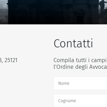
Contatti
8, 25121
Compila tutti i campi
l'Ordine degli Avvoca
Nome
Cognome