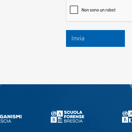
Invia