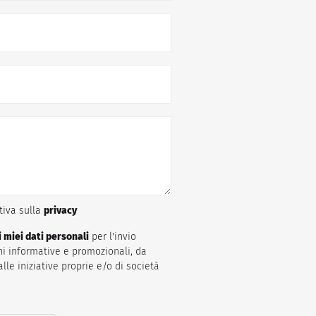
ativa sulla
privacy
 miei dati personali
per l'invio
i informative e promozionali, da
alle iniziative proprie e/o di società