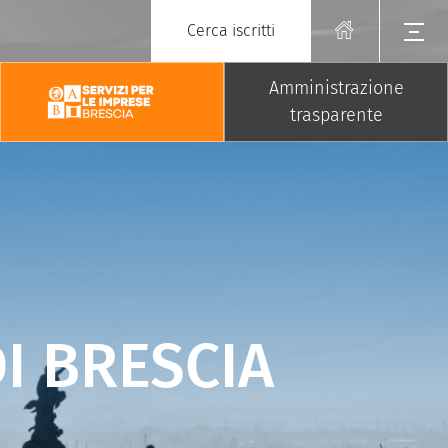
Cerca iscritti
Amministrazione
trasparente
I BRESCIA