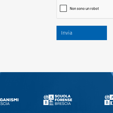
Invia