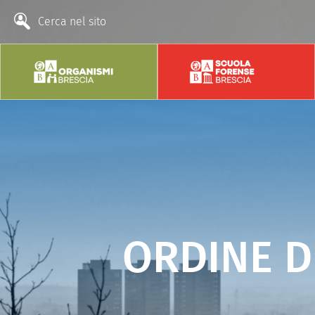
Cerca nel sito
ORDINE D