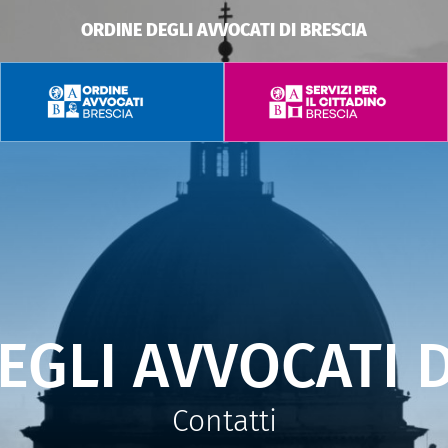
ORDINE DEGLI AVVOCATI DI BRESCIA
EGLI AVVOCATI D
Contatti