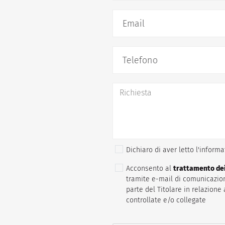
Email
Telefono
Dichiaro di aver letto l'inform
Acconsento al
trattamento dei
tramite e-mail di comunicazion
parte del Titolare in relazione 
controllate e/o collegate