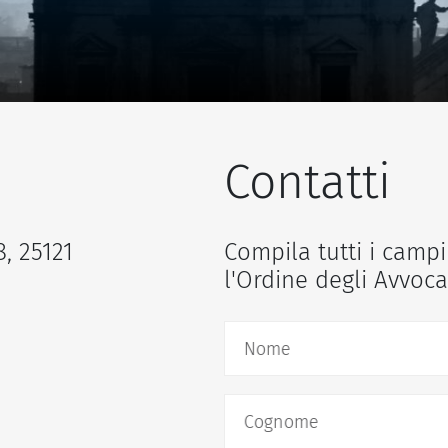
Contatti
8, 25121
Compila tutti i campi
l'Ordine degli Avvoca
Nome
Cognome