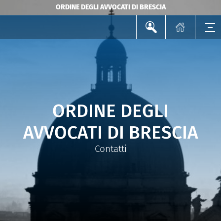
ORDINE DEGLI AVVOCATI DI BRESCIA
ORDINE DEGLI
AVVOCATI DI BRESCIA
Contatti