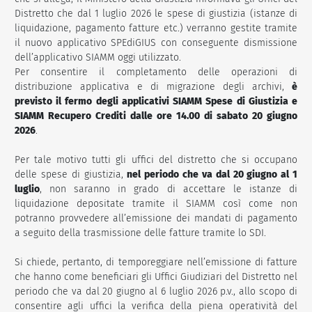
Distretto che dal 1 luglio 2026 le spese di giustizia (istanze di
liquidazione, pagamento fatture etc.) verranno gestite tramite
il nuovo applicativo SPEdiGIUS con conseguente dismissione
dell’applicativo SIAMM oggi utilizzato.
Per consentire il completamento delle operazioni di
distribuzione applicativa e di migrazione degli archivi,
è
previsto il fermo degli applicativi SIAMM Spese di Giustizia e
SIAMM Recupero Crediti dalle ore 14.00 di sabato 20 giugno
2026
.
Per tale motivo tutti gli uffici del distretto che si occupano
delle spese di giustizia,
nel periodo che va dal 20 giugno al 1
luglio
, non saranno in grado di accettare le istanze di
liquidazione depositate tramite il SIAMM così come non
potranno provvedere all’emissione dei mandati di pagamento
a seguito della trasmissione delle fatture tramite lo SDI.
Si chiede, pertanto, di temporeggiare nell’emissione di fatture
che hanno come beneficiari gli Uffici Giudiziari del Distretto nel
periodo che va dal 20 giugno al 6 luglio 2026 p.v., allo scopo di
consentire agli uffici la verifica della piena operatività del