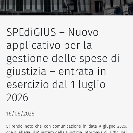
SPEdiGIUS – Nuovo
applicativo per la
gestione delle spese di
giustizia – entrata in
esercizio dal 1 luglio
2026
16/06/2026
Si rendo noto che con comunicazione in data 9 giugno 2026,
che si allega, il Ministero della Giustizia informava gli Uffici del