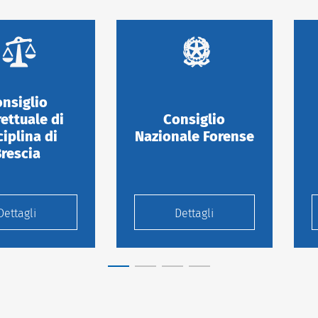
nsiglio
rettuale di
Consiglio
ciplina di
Nazionale Forense
Brescia
Dettagli
Dettagli