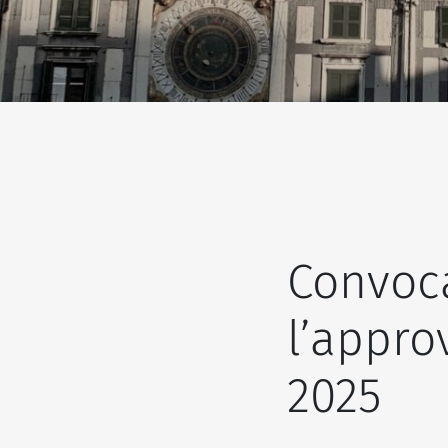
Convoc
l’appro
2025