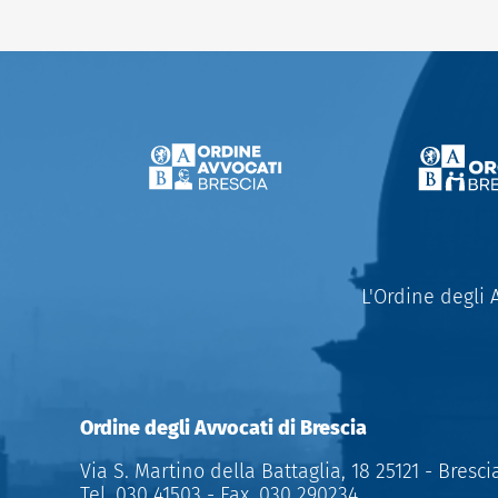
L'Ordine degli 
Ordine degli Avvocati di Brescia
Via S. Martino della Battaglia, 18 25121 - Bresci
Tel.
030 41503
- Fax.
030 290234