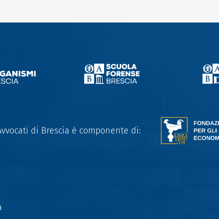
Avvocati di Brescia è componente di:
a