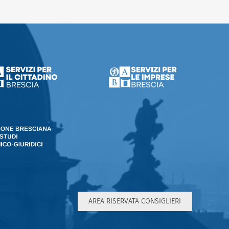
AREA RISERVATA CONSIGLIERI