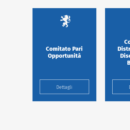
Co
Comitato Pari
Dist
Opportunità
Dis
Dettagli