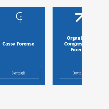
Organismo
Cassa Forense
Congressuale
Forense
Dettagli
Dettagli