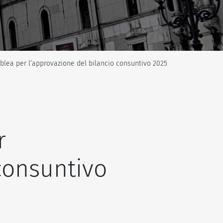
ea per l’approvazione del bilancio consuntivo 2025
r
consuntivo