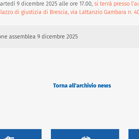
rtedì 9 dicembre 2025 alle ore 17.00,
si terrà presso l’
zzo di giustizia di Brescia, via Lattanzio Gambara n. 40
one assemblea 9 dicembre 2025
Torna all'archivio news