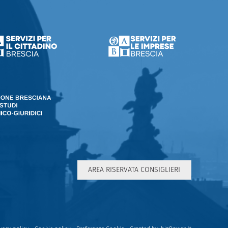
AREA RISERVATA CONSIGLIERI