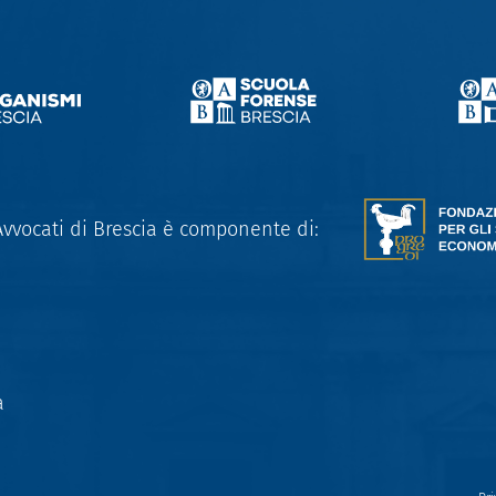
Avvocati di Brescia è componente di:
a