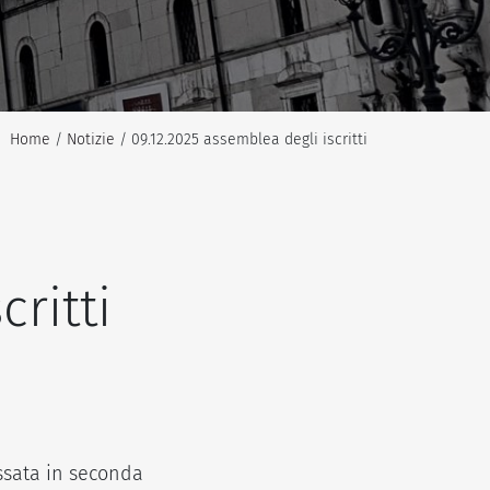
Home
/
Notizie
/ 09.12.2025 assemblea degli iscritti
critti
fissata in seconda