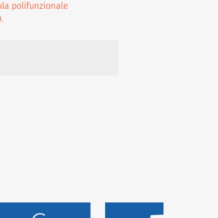
aula polifunzionale
.