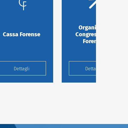
Organismo
Cassa Forense
Congressuale
Forense
Dettagli
Dettagli