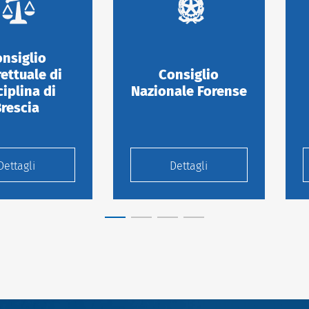
nsiglio
rettuale di
Consiglio
ciplina di
Nazionale Forense
Brescia
Dettagli
Dettagli