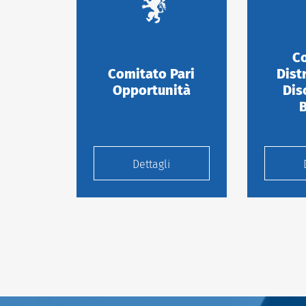
Co
Comitato Pari
Dist
Opportunità
Dis
Dettagli