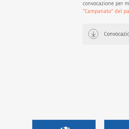
convocazione per ma
“Campanato” del pala
Convocazi