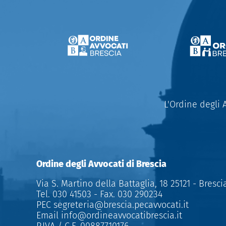
L'Ordine degli 
Ordine degli Avvocati di Brescia
Via S. Martino della Battaglia, 18 25121 - Bresci
Tel.
030 41503
- Fax.
030 290234
PEC
segreteria@brescia.pecavvocati.it
Email
info@ordineavvocatibrescia.it